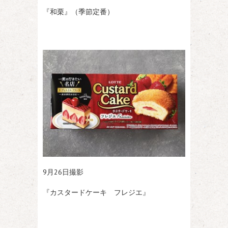
『和栗』（季節定番）
9月26日撮影
『カスタードケーキ フレジエ』