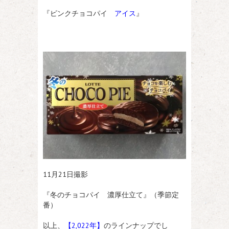
『ピンクチョコパイ
アイス
』
11月21日撮影
『冬のチョコパイ 濃厚仕立て』（季節定
番）
以上、
【2,022年】
のラインナップでし