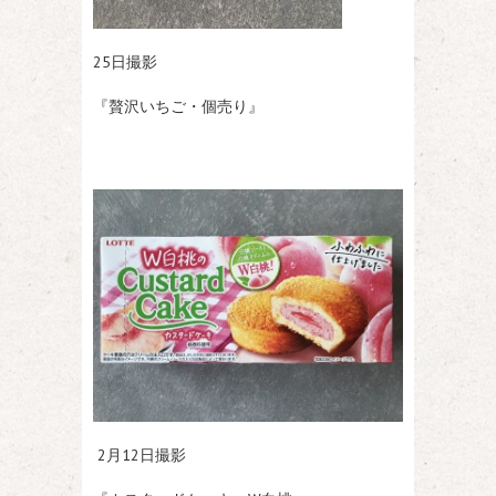
25日撮影
『贅沢いちご・個売り』
2月12日撮影