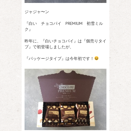
ジャジャ〜ン
『白い チョコパイ PREMIUM 初雪ミル
ク』
昨年に、『白いチョコパイ』は『個売りタイ
プ』で初登場しましたが、
『パッケージタイプ』は今年初です！