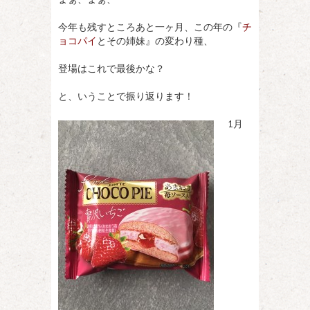
今年も残すところあと一ヶ月、この年の『
チ
ョコパイ
とその姉妹』の変わり種、
登場はこれで最後かな？
と、いうことで振り返ります！
1月