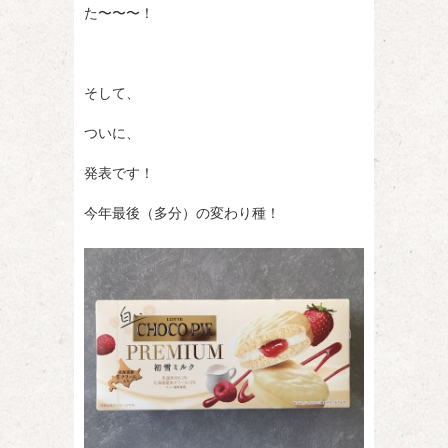
た〜〜〜！
そして、
ついに、
発表です！
今年最後（多分）の変わり種！