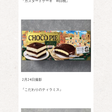
『カスタードケーキ W白桃』
2月24日撮影
『こだわりのティラミス』