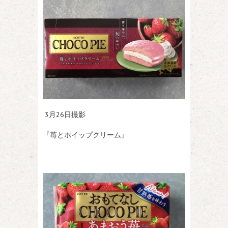
3月26日撮影
『苺とホイップクリーム』