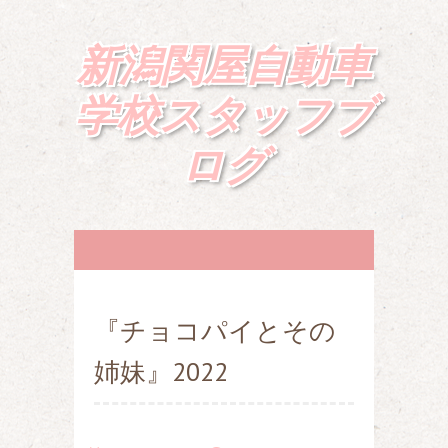
新潟関屋自動車
学校スタッフブ
ログ
『チョコパイとその
姉妹』2022